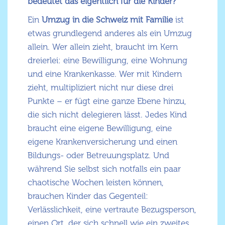
bedeutet das eigentlich für die Kinder?
Ein
Umzug in die Schweiz mit Familie
ist
etwas grundlegend anderes als ein Umzug
allein. Wer allein zieht, braucht im Kern
dreierlei: eine Bewilligung, eine Wohnung
und eine Krankenkasse. Wer mit Kindern
zieht, multipliziert nicht nur diese drei
Punkte – er fügt eine ganze Ebene hinzu,
die sich nicht delegieren lässt. Jedes Kind
braucht eine eigene Bewilligung, eine
eigene Krankenversicherung und einen
Bildungs- oder Betreuungsplatz. Und
während Sie selbst sich notfalls ein paar
chaotische Wochen leisten können,
brauchen Kinder das Gegenteil:
Verlässlichkeit, eine vertraute Bezugsperson,
einen Ort, der sich schnell wie ein zweites